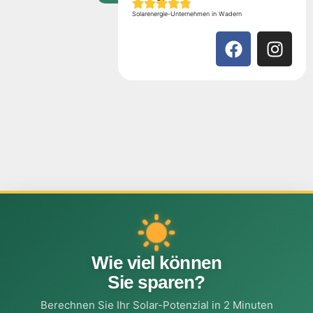
Solarenergie-Unternehmen in Wadern
Wie viel können
Sie sparen?
Berechnen Sie Ihr Solar-Potenzial in 2 Minuten