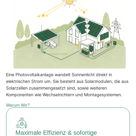
i
i
i
i
i
i
Eine Photovoltaikanlage wandelt Sonnenlicht direkt in
elektrischen Strom um. Sie besteht aus Solarmodulen, die aus
Solarzellen zusammengesetzt sind, sowie weiteren
Komponenten wie Wechselrichtern und Montagesystemen.
Warum Wir?
Maximale Effizienz & sofortige