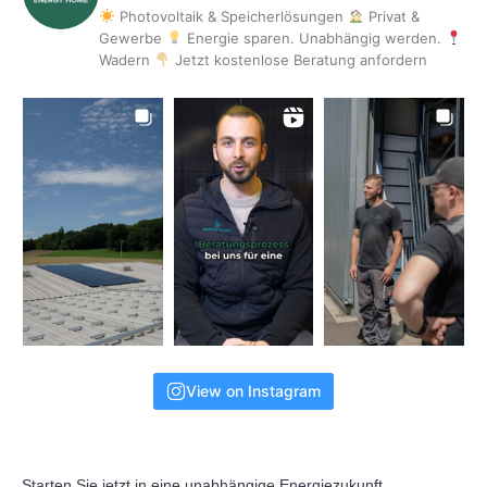
Photovoltaik & Speicherlösungen
Privat &
Gewerbe
Energie sparen. Unabhängig werden.
Wadern
Jetzt kostenlose Beratung anfordern
View on Instagram
Starten Sie jetzt in eine unabhängige Energiezukunft