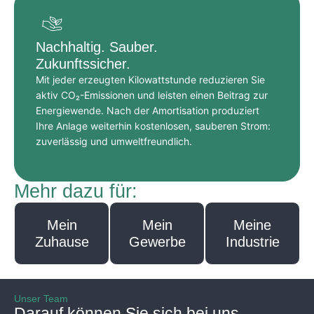
Nachhaltig. Sauber.
Zukunftssicher.
Mit jeder erzeugten Kilowattstunde reduzieren Sie
aktiv CO₂-Emissionen und leisten einen Beitrag zur
Energiewende. Nach der Amortisation produziert
Ihre Anlage weiterhin kostenlosen, sauberen Strom:
zuverlässig und umweltfreundlich.
Mehr dazu für:
Mein
Mein
Meine
Zuhause
Gewerbe
Industrie
Unser Team
Darauf können Sie sich bei uns