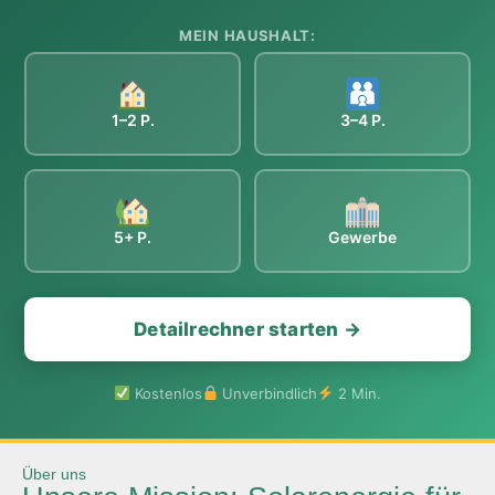
MEIN HAUSHALT:
1–2 P.
3–4 P.
5+ P.
Gewerbe
Detailrechner starten →
Kostenlos
Unverbindlich
2 Min.
Über uns