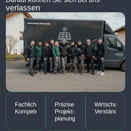
verlassen
Fachliche
Präzise
Wirtschaftlich
Kompetenz
Projekt-
Verständnis
planung