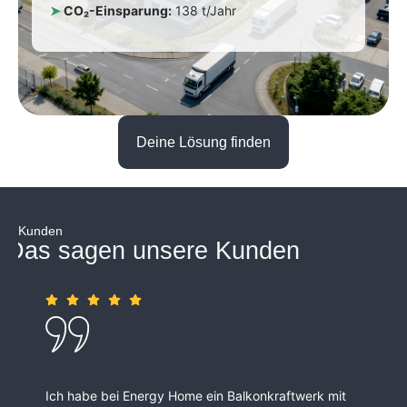
➤
CO₂-Einsparung:
138 t/Jahr
Deine Lösung finden
Kunden
Das sagen unsere Kunden
Sehr netter, kompetenter, hilfsbereiter und fachlich