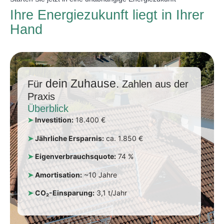
Ihre
Energiezukunft
liegt in Ihrer
Hand
dein Zuhause.
Für
Zahlen aus der
Praxis
Überblick
➤
Investition:
18.400 €
➤
Jährliche Ersparnis:
ca. 1.850 €
➤
Eigenverbrauchsquote:
74 %
➤
Amortisation:
~10 Jahre
➤
CO₂-Einsparung:
3,1 t/Jahr