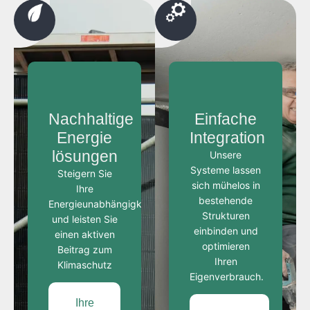
Nachhaltige
Einfache
Energie
Integration
lösungen
Unsere
Systeme lassen
Steigern Sie
sich mühelos in
Ihre
bestehende
Energieunabhängigkeit
Strukturen
und leisten Sie
einbinden und
einen aktiven
optimieren
Beitrag zum
Ihren
Klimaschutz
Eigenverbrauch.
Ihre