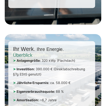
Ihr Werk.
Ihre Energie.
Überblick
➤
Anlagengröße:
320 kWp (Flachdach)
➤
Investition:
390.000 € (Direktabschreibung
§7g EStG genutzt)
➤
Jährliche Ersparnis:
ca. 58.000 €
➤
Eigenverbrauchsquote:
88 %
➤
Amortisation:
~6,7 Jahre