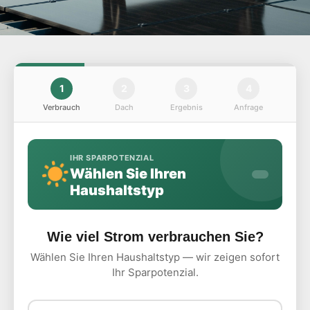
1
2
3
4
Verbrauch
Dach
Ergebnis
Anfrage
IHR SPARPOTENZIAL
Wählen Sie Ihren
Haushaltstyp
Wie viel Strom verbrauchen Sie?
Wählen Sie Ihren Haushaltstyp — wir zeigen sofort
Ihr Sparpotenzial.