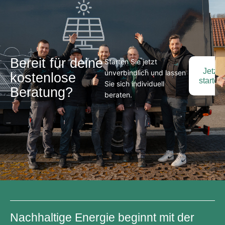
Bereit für deine
Starten Sie jetzt
Jetzt
unverbindlich und lassen
kostenlose
starten
Sie sich individuell
Beratung?
beraten.
Nachhaltige Energie beginnt mit der