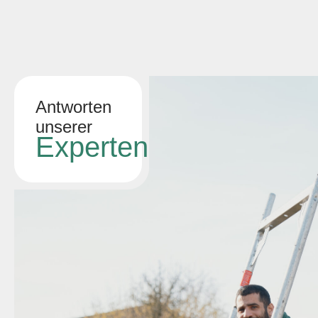
Antworten
unserer
Experten