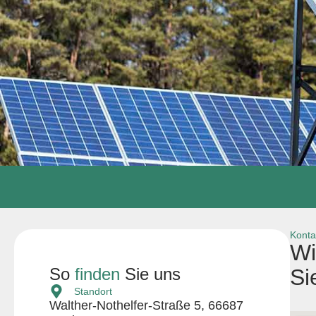
Konta
Wi
So
finden
Sie uns
Si
Standort
Walther-Nothelfer-Straße 5, 66687