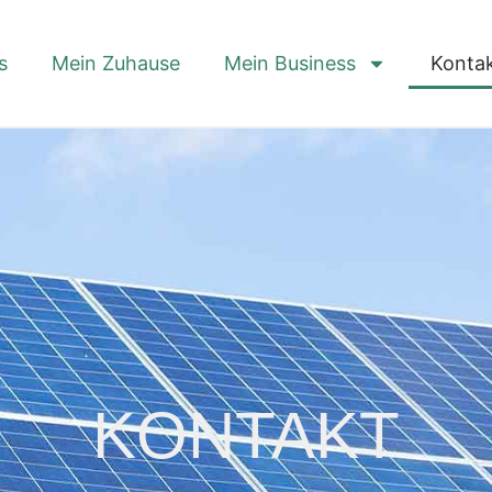
s
Mein Zuhause
Mein Business
Konta
KONTAKT