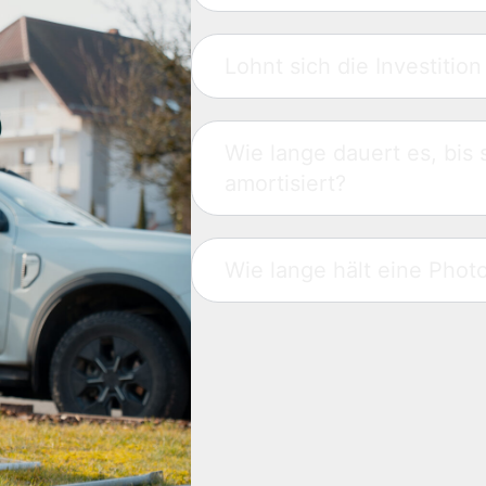
Lohnt sich die Investitio
Wie lange dauert es, bis 
amortisiert?
Wie lange hält eine Phot