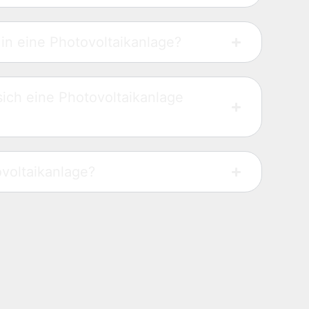
n in eine Photovoltaikanlage?
sich eine Photovoltaikanlage
ovoltaikanlage?