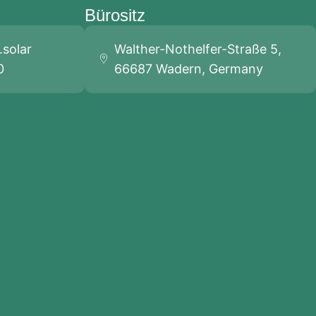
Bürositz
solar
Walther-Nothelfer-Straße 5,
0
66687 Wadern, Germany