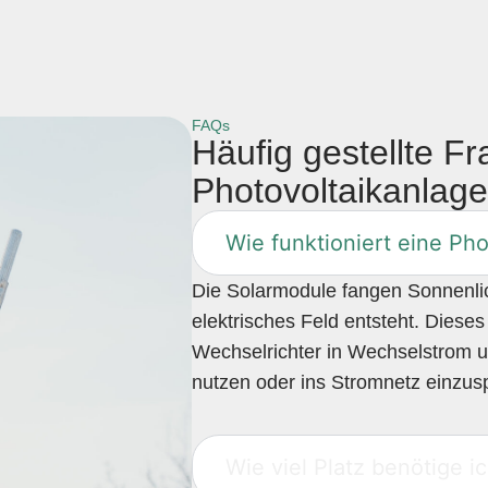
FAQs
Häufig gestellte F
Photovoltaikanlag
Wie funktioniert eine Ph
Die Solarmodule fangen Sonnenlich
elektrisches Feld entsteht. Diese
Wechselrichter in Wechselstrom u
nutzen oder ins Stromnetz einzus
Wie viel Platz benötige i