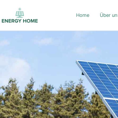
springen
Home
Über un
KONTAKT