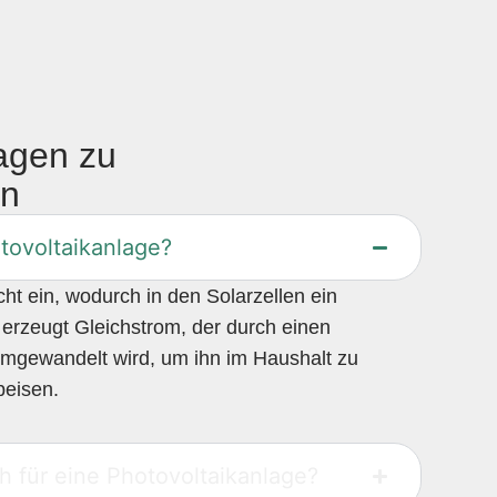
ragen zu
en
otovoltaikanlage?
t ein, wodurch in den Solarzellen ein
s erzeugt Gleichstrom, der durch einen
mgewandelt wird, um ihn im Haushalt zu
peisen.
ch für eine Photovoltaikanlage?